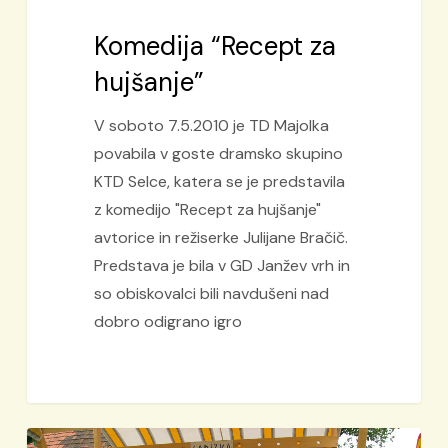
Komedija “Recept za
hujšanje”
V soboto 7.5.2010 je TD Majolka
povabila v goste dramsko skupino
KTD Selce, katera se je predstavila
z komedijo "Recept za hujšanje"
avtorice in režiserke Julijane Bračič.
Predstava je bila v GD Janžev vrh in
so obiskovalci bili navdušeni nad
dobro odigrano igro
Atilova