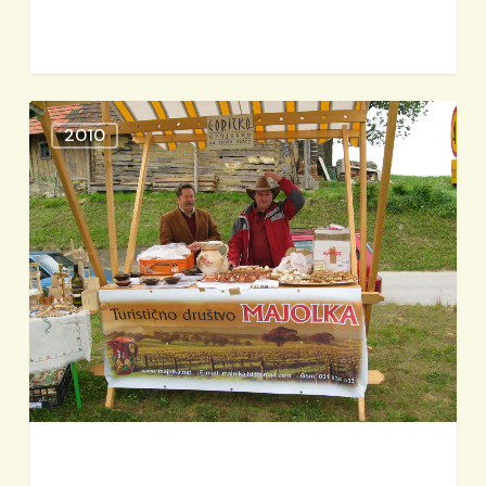
Atilova
2010
tržnica
Kapela