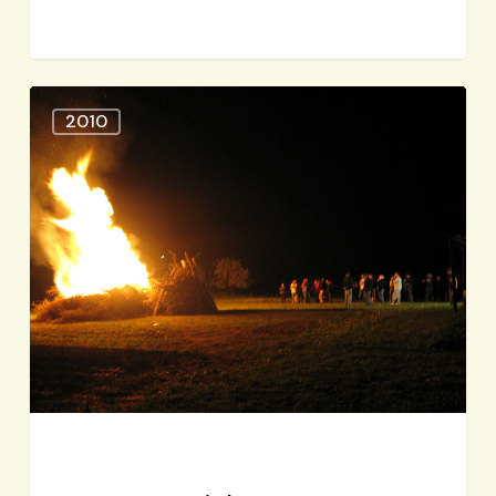
Prvomajsko
2010
kresovanje