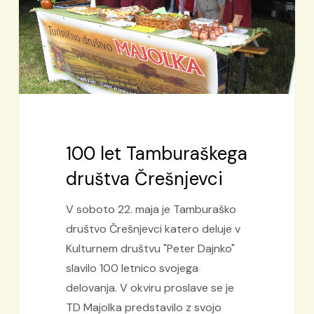
100 let Tamburaškega
društva Črešnjevci
V soboto 22. maja je Tamburaško
društvo Črešnjevci katero deluje v
Kulturnem društvu "Peter Dajnko"
slavilo 100 letnico svojega
delovanja. V okviru proslave se je
TD Majolka predstavilo z svojo