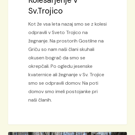
Kolesarjenje v
Sv.Trojico
Kot že vsa leta nazaj smo se z kolesi
odpravili v Sveto Trojico na
žegnanje. Na prostorih Gostilne na
Griču so nam naši člani skuhali
okusen bograč da smo se
okrepčali. Po ogledu jesenske
kvaternice ali žegnanje v Sv. Trojice
smo se odpravili domov. Na poti
domov smo imeli postojanke pri
naši članih.