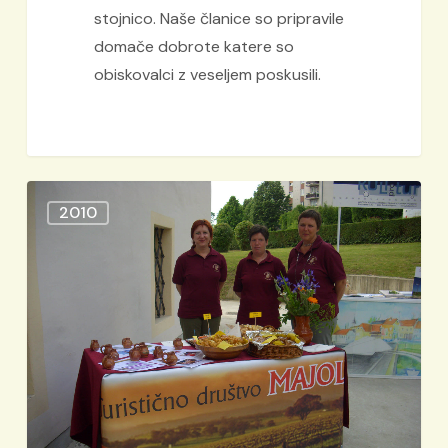
stojnico. Naše članice so pripravile
domače dobrote katere so
obiskovalci z veseljem poskusili.
DIALEKTA
2010