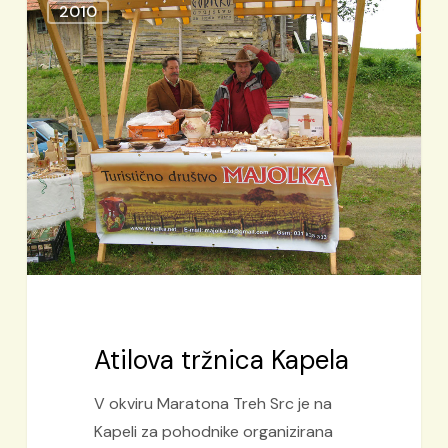
2010
tržnica
Kapela
Atilova tržnica Kapela
V okviru Maratona Treh Src je na
Kapeli za pohodnike organizirana