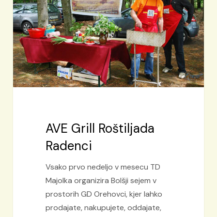
Radenci
AVE Grill Roštiljada
Radenci
Vsako prvo nedeljo v mesecu TD
Majolka organizira Bolšji sejem v
prostorih GD Orehovci, kjer lahko
prodajate, nakupujete, oddajate,