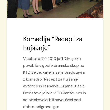
Komedija “Recept za
hujšanje”
V soboto 7.5.2010 je TD Majolka
povabila v goste dramsko skupino
KTD Selce, katera se je predstavila
z komedijo "Recept za hujšanje"
avtorice in režiserke Julijane Bračič.
Predstava je bila v GD Janžev vrh in
so obiskovalci bili navdušeni nad
dobro odigrano igro