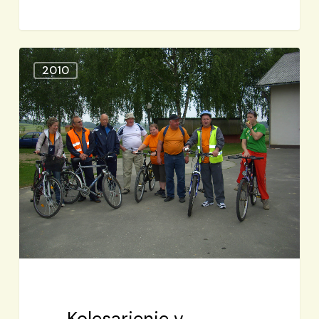
Kolesarjenje
2010
v
Sv.Trojico