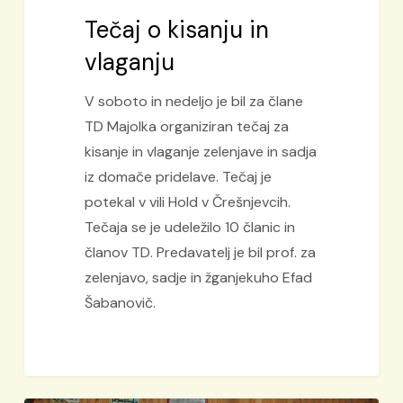
Tečaj o kisanju in
vlaganju
V soboto in nedeljo je bil za člane
TD Majolka organiziran tečaj za
kisanje in vlaganje zelenjave in sadja
iz domače pridelave. Tečaj je
potekal v vili Hold v Črešnjevcih.
Tečaja se je udeležilo 10 članic in
članov TD. Predavatelj je bil prof. za
zelenjavo, sadje in žganjekuho Efad
Šabanovič.