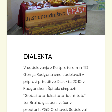
DIALEKTA
V sodelovanju z Kultproturom in TD
Gornja Radgona smo sodelovali v
pripravi prireditve Dialekta 2010 v
Radgonskem Špitalu simpozij
"Globaliteta-lokaliteta-identiteta",
ter Bralno glasbeni večer v
prostorih PGD Orehovci. Sodelovali