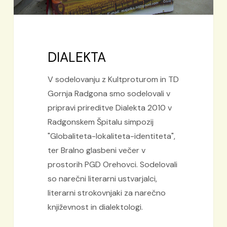
DIALEKTA
V sodelovanju z Kultproturom in TD
Gornja Radgona smo sodelovali v
pripravi prireditve Dialekta 2010 v
Radgonskem Špitalu simpozij
"Globaliteta-lokaliteta-identiteta",
ter Bralno glasbeni večer v
prostorih PGD Orehovci. Sodelovali
so narečni literarni ustvarjalci,
literarni strokovnjaki za narečno
književnost in dialektologi.