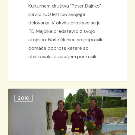
Kulturnem društvu "Peter Dajnko"
slavilo 100 letnico svojega
delovanja. V okviru proslave se je
TD Majolka predstavilo z svojo
stojnico. Naše članice so pripravile
domače dobrote katere so
obiskovalci z veseljem poskusili.
DIALEKTA
2010