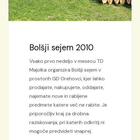
Bolšji sejem 2010
Vsako prvo nedeljo v mesecu TD
Majolka organizira Bolšji sejem v
prostorih GD Orehovci, kjer lahko
prodajate, nakupujete, oddajate,
najemate nove in rabljene
predmete katere več ne rabite. Je
priporočljiv kraj za drobna
raziskovanja, pri katerih odkritij ni
mogoče predvideti vnaprej.