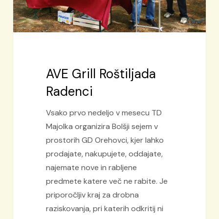
AVE Grill Roštiljada
Radenci
Vsako prvo nedeljo v mesecu TD
Majolka organizira Bolšji sejem v
prostorih GD Orehovci, kjer lahko
prodajate, nakupujete, oddajate,
najemate nove in rabljene
predmete katere več ne rabite. Je
priporočljiv kraj za drobna
raziskovanja, pri katerih odkritij ni