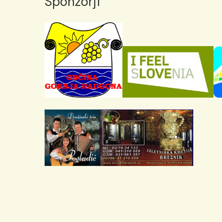
Sponzorji