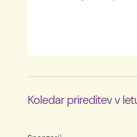
Koledar prireditev v le