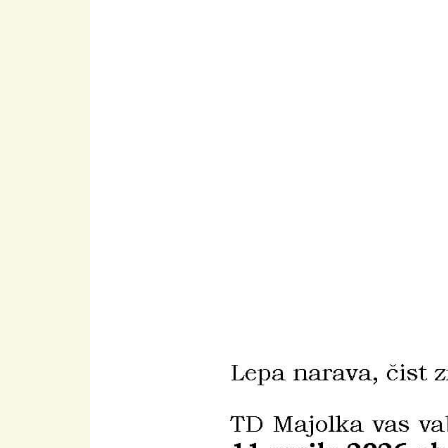
Hit enter to search or ESC to close