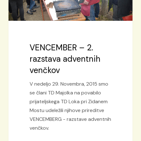
VENCEMBER – 2.
razstava adventnih
venčkov
V nedeljo 29. Novembra, 2015 smo
se člani TD Majolka na povabilo
prijateljskega TD Loka pri Zidanem
Mostu udeležili njihove prireditve
VENCEMBERG - razstave adventnih
venčkov.