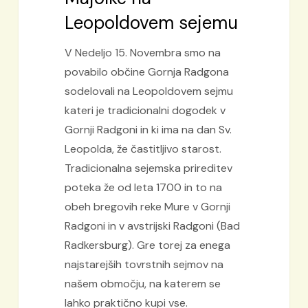
Leopoldovem sejemu
V Nedeljo 15. Novembra smo na
povabilo občine Gornja Radgona
sodelovali na Leopoldovem sejmu
kateri je tradicionalni dogodek v
Gornji Radgoni in ki ima na dan Sv.
Leopolda, že častitljivo starost.
Tradicionalna sejemska prireditev
poteka že od leta 1700 in to na
obeh bregovih reke Mure v Gornji
Radgoni in v avstrijski Radgoni (Bad
Radkersburg). Gre torej za enega
najstarejših tovrstnih sejmov na
našem območju, na katerem se
lahko praktično kupi vse.