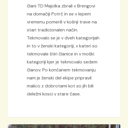
člani TD Majolka zbrali v Brengovi
na domačiji Potrč in se v lepem
vremenu pomerili v košnji trave na
stari tradicionalen način.
Tekmovalo se je v dveh kategorijah
in to v ženski kategoriji, v kateri so
tekmovale štiri članice in v moški
kategoriji kjer je tekmovalo sedem
članov. Po končanem tekmovanju
nam je ženski del ekipe pripravil
malico z dobrotami kot so jih bili
deležni kosci v stare čase.
Majolkini