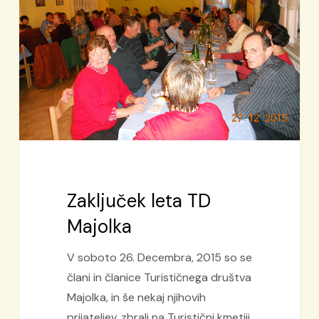
Zaključek leta TD
Majolka
V soboto 26. Decembra, 2015 so se
člani in članice Turističnega društva
Majolka, in še nekaj njihovih
prijateljev, zbrali na Turistični kmetiji