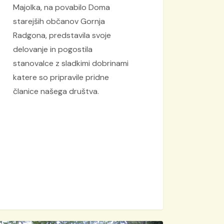
Majolka, na povabilo Doma
starejših občanov Gornja
Radgona, predstavila svoje
delovanje in pogostila
stanovalce z sladkimi dobrinami
katere so pripravile pridne
članice našega društva.