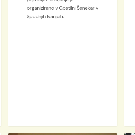
organizirano v Gostilni Šenekar v
Spodnjih Ivanjcih.