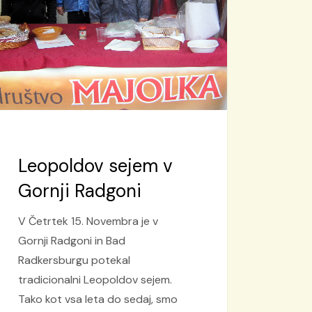
Leopoldov sejem v
Gornji Radgoni
V Četrtek 15. Novembra je v
Gornji Radgoni in Bad
Radkersburgu potekal
tradicionalni Leopoldov sejem.
Tako kot vsa leta do sedaj, smo