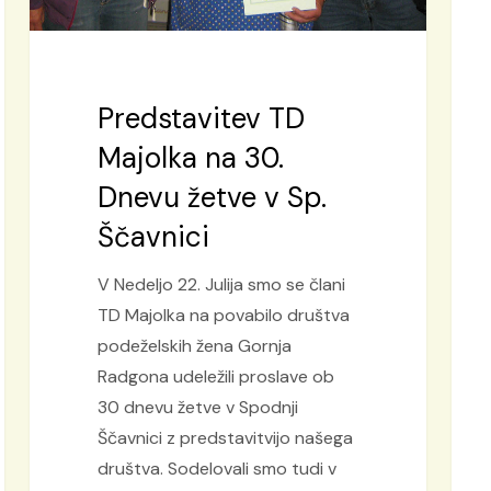
Predstavitev TD
Majolka na 30.
Dnevu žetve v Sp.
Ščavnici
V Nedeljo 22. Julija smo se člani
TD Majolka na povabilo društva
podeželskih žena Gornja
Radgona udeležili proslave ob
30 dnevu žetve v Spodnji
Ščavnici z predstavitvijo našega
društva. Sodelovali smo tudi v