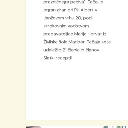
prazničnega peciva". Tečaj je
organiziran pri Riji Albert v
Janževem vrhu 20, pod
strokovnim vodstvom
predavateljice Marije Horvat iz
Živilske šole Maribor. Tečaja se je
udeležilo 21 članic in članov.
Slatki recepti!