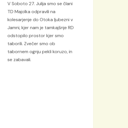
V Soboto 27. Julija smo se člani
TD Majolka odpravili na
kolesarjenje do Otoka ljubezni v
Jamni, kjer nam je tamkajšnje RD
odstopilo prostor kjer smo
taborili. Zvečer smo ob
tabornem ognju pekli koruzo, in
se zabavali.