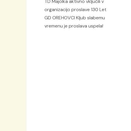
TD Majolka aktivno vključili v
organizacijo proslave 130 Let
GD OREHOVCI Kljub slabemu
vremenu je proslava uspela!