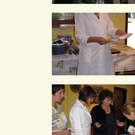
IMG_0007
IMG_0013