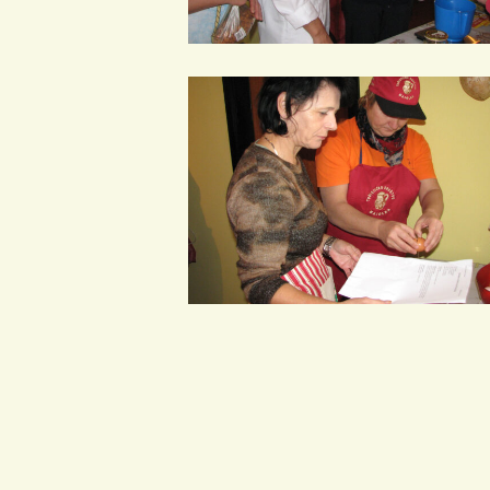
IMG_0018
IMG_0022