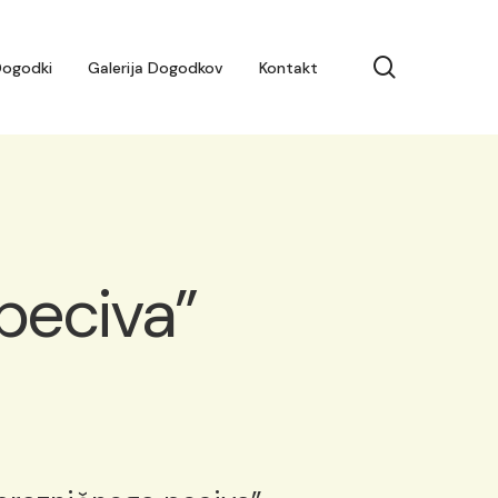
search
ogodki
Galerija Dogodkov
Kontakt
peciva”