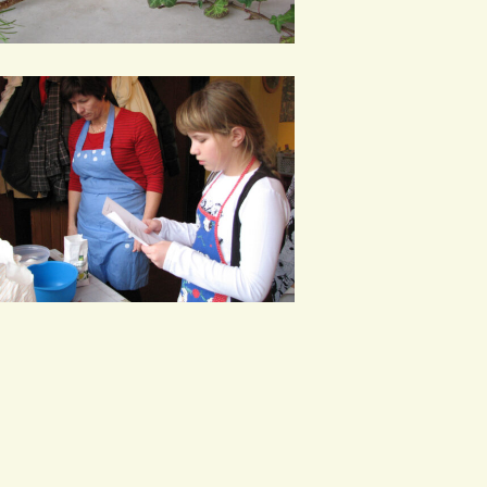
0021
0026