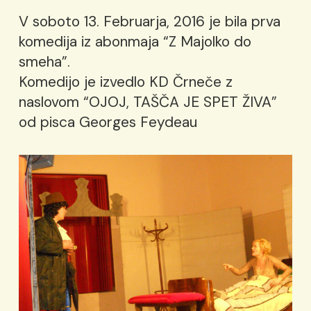
V soboto 13. Februarja, 2016 je bila prva
komedija iz abonmaja “Z Majolko do
smeha”.
Komedijo je izvedlo KD Črneče z
naslovom “OJOJ, TAŠČA JE SPET ŽIVA”
od pisca Georges Feydeau