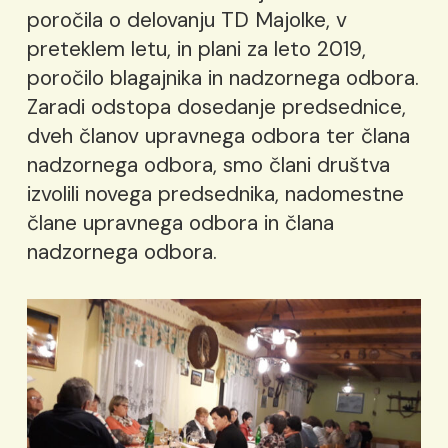
poročila o delovanju TD Majolke, v
preteklem letu, in plani za leto 2019,
poročilo blagajnika in nadzornega odbora.
Zaradi odstopa dosedanje predsednice,
dveh članov upravnega odbora ter člana
nadzornega odbora, smo člani društva
izvolili novega predsednika, nadomestne
člane upravnega odbora in člana
nadzornega odbora.