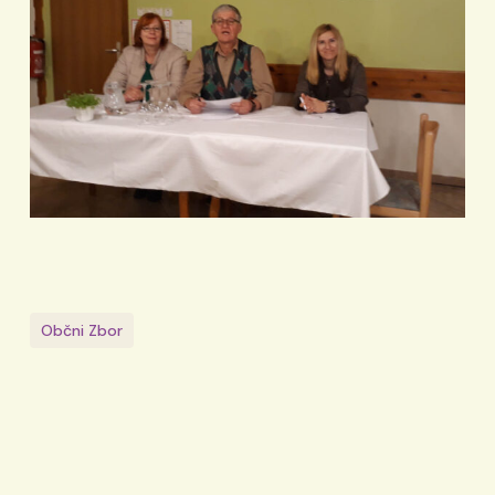
Občni Zbor