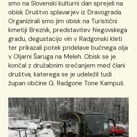
smo na Slovenski kulturni dan sprejeli na
obisk Društvo splavarjev iz Dravograda.
Organizirali smo jim obisk na Turistični
kmetiji Breznik, predstavitev Negovskega
gradu, degustacijo vin v Radgonski kleti
ter prikazali potek pridelave bučnega olja
v Oljarni Šaruga na Meleh. Obisk se je
končal z družabnim srečanjem med člani
društva, katerega se je udeležil tudi
župan občine G. Radgone Tone Kampuš.