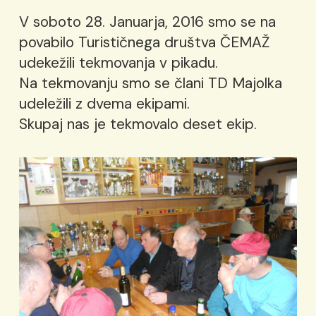
V soboto 28. Januarja, 2016 smo se na
povabilo Turističnega društva ČEMAŽ
udekežili tekmovanja v pikadu.
Na tekmovanju smo se člani TD Majolka
udeležili z dvema ekipami.
Skupaj nas je tekmovalo deset ekip.