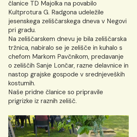
članice TD Majolka na povabilo
Kultprotura G. Radgona udeležile
jesenskega zeliščarskega dneva v Negovi
pri gradu.
Na zeliščarskem dnevu je bila zeliščarska
tržnica, nabiralo se je zelišče in kuhalo s
chefom Markom Pavčnikom, predavanje
o zeliščih Sanje Lončar, razne delavnice in
nastop grajske gospode v srednjeveških
kostumih.
Naše pridne članice so pripravile
prigrizke iz raznih zelišč.