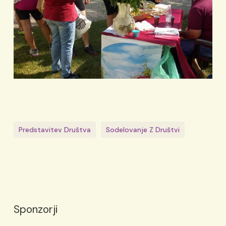
Predstavitev Društva
Sodelovanje Z Društvi
Sponzorji